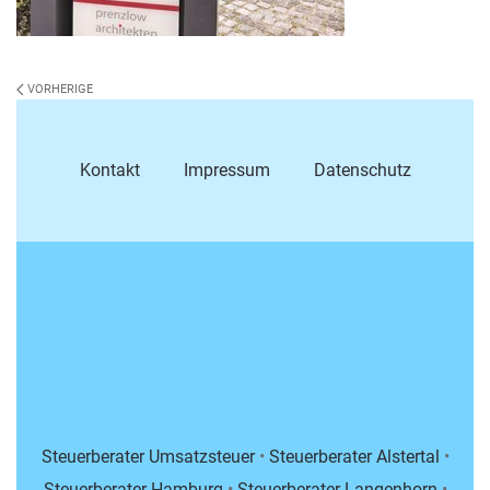
VORHERIGE
Kontakt
Impressum
Datenschutz
Steuerberater Umsatzsteuer
•
Steuerberater Alstertal
•
Steuerberater Hamburg
•
Steuerberater Langenhorn
•