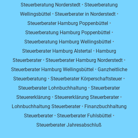
Steuerberatung Norderstedt
•
Steuerberatung
Wellingsbüttel
•
Steuerberater in Norderstedt
•
Steuerberater Hamburg Poppenbüttel
•
Steuerberatung Hamburg Poppenbüttel
•
Steuerberatung Hamburg Wellingsbüttel
•
Steuerberater Hamburg Alstertal
•
Hamburg
Steuerberater
•
Steuerberater Hamburg Norderstedt
•
Steuerberater Hamburg Wellingsbüttel
•
Ganzheitliche
Steuerberatung
•
Steuerberater Körperschaftsteuer
•
Steuerberater Lohnbuchhaltung
•
Steuerberater
Steuererklärung
•
Steuererklärung Steuerberater
•
Lohnbuchhaltung Steuerberater
•
Finanzbuchhaltung
Steuerberater
•
Steuerberater Fuhlsbüttel
•
Steuerberater Jahresabschluß