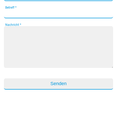
Betreff *
Nachricht *