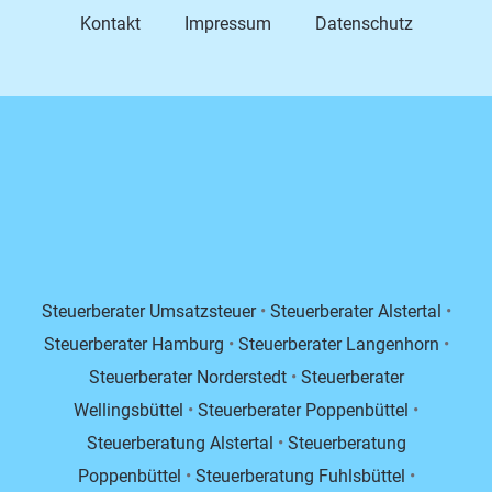
Kontakt
Impressum
Datenschutz
Steuerberater Umsatzsteuer
•
Steuerberater Alstertal
•
Steuerberater Hamburg
•
Steuerberater Langenhorn
•
Steuerberater Norderstedt
•
Steuerberater
Wellingsbüttel
•
Steuerberater Poppenbüttel
•
Steuerberatung Alstertal
•
Steuerberatung
Poppenbüttel
•
Steuerberatung Fuhlsbüttel
•