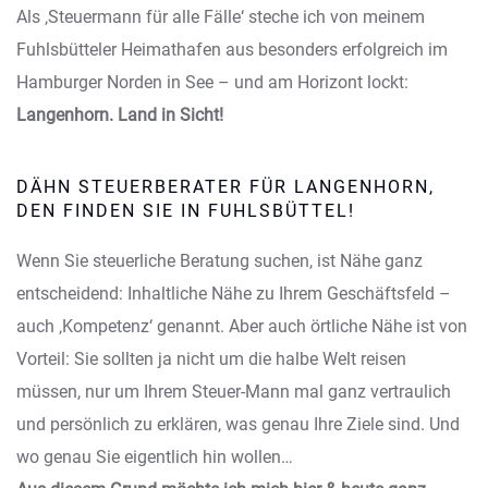
Als ‚Steuermann für alle Fälle‘ steche ich von meinem
Fuhlsbütteler Heimathafen aus besonders erfolgreich im
Hamburger Norden in See – und am Horizont lockt:
Langenhorn. Land in Sicht!
DÄHN STEUERBERATER FÜR LANGENHORN,
DEN FINDEN SIE IN FUHLSBÜTTEL!
Wenn Sie steuerliche Beratung suchen, ist Nähe ganz
entscheidend: Inhaltliche Nähe zu Ihrem Geschäftsfeld –
auch ‚Kompetenz‘ genannt. Aber auch örtliche Nähe ist von
Vorteil: Sie sollten ja nicht um die halbe Welt reisen
müssen, nur um Ihrem Steuer-Mann mal ganz vertraulich
und persönlich zu erklären, was genau Ihre Ziele sind. Und
wo genau Sie eigentlich hin wollen…