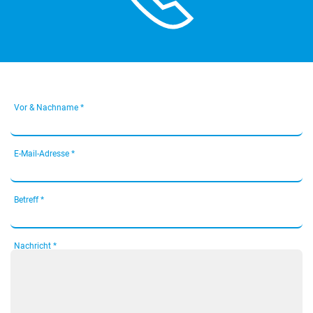
Vor & Nachname *
E-Mail-Adresse *
Betreff *
Nachricht *