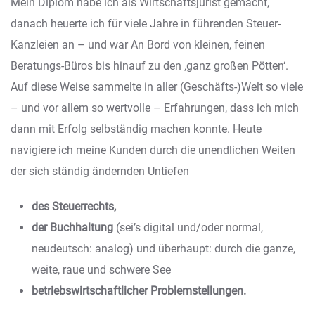
Mein Diplom habe ich als Wirtschaftsjurist gemacht,
danach heuerte ich für viele Jahre in führenden Steuer-
Kanzleien an – und war An Bord von kleinen, feinen
Beratungs-Büros bis hinauf zu den ‚ganz großen Pötten‘.
Auf diese Weise sammelte in aller (Geschäfts-)Welt so viele
– und vor allem so wertvolle – Erfahrungen, dass ich mich
dann mit Erfolg selbständig machen konnte. Heute
navigiere ich meine Kunden durch die unendlichen Weiten
der sich ständig ändernden Untiefen
des Steuerrechts,
der Buchhaltung
(sei’s digital und/oder normal,
neudeutsch: analog) und überhaupt: durch die ganze,
weite, raue und schwere See
betriebswirtschaftlicher Problemstellungen.