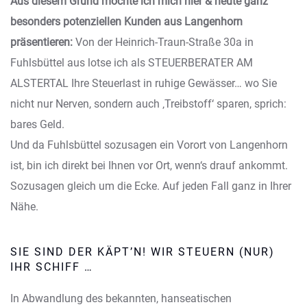
Aus diesem Grund möchte ich mich hier & heute ganz
besonders potenziellen Kunden aus Langenhorn
präsentieren:
Von der Heinrich-Traun-Straße 30a in
Fuhlsbüttel aus lotse ich als STEUERBERATER AM
ALSTERTAL Ihre Steuerlast in ruhige Gewässer… wo Sie
nicht nur Nerven, sondern auch ‚Treibstoff‘ sparen, sprich:
bares Geld.
Und da Fuhlsbüttel sozusagen ein Vorort von Langenhorn
ist, bin ich direkt bei Ihnen vor Ort, wenn‘s drauf ankommt.
Sozusagen gleich um die Ecke. Auf jeden Fall ganz in Ihrer
Nähe.
SIE SIND DER KÄPT’N! WIR STEUERN (NUR)
IHR SCHIFF …
In Abwandlung des bekannten, hanseatischen