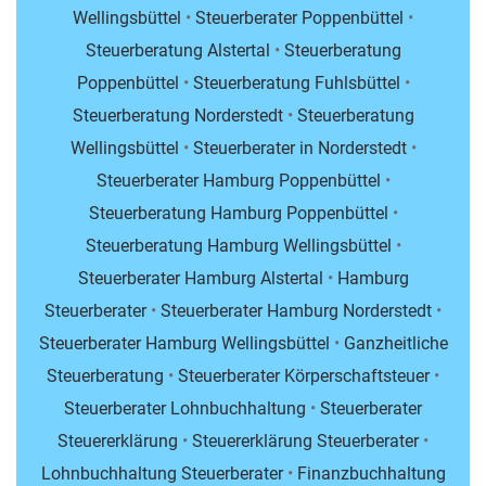
Wellingsbüttel
•
Steuerberater Poppenbüttel
•
Steuerberatung Alstertal
•
Steuerberatung
Poppenbüttel
•
Steuerberatung Fuhlsbüttel
•
Steuerberatung Norderstedt
•
Steuerberatung
Wellingsbüttel
•
Steuerberater in Norderstedt
•
Steuerberater Hamburg Poppenbüttel
•
Steuerberatung Hamburg Poppenbüttel
•
Steuerberatung Hamburg Wellingsbüttel
•
Steuerberater Hamburg Alstertal
•
Hamburg
Steuerberater
•
Steuerberater Hamburg Norderstedt
•
Steuerberater Hamburg Wellingsbüttel
•
Ganzheitliche
Steuerberatung
•
Steuerberater Körperschaftsteuer
•
Steuerberater Lohnbuchhaltung
•
Steuerberater
Steuererklärung
•
Steuererklärung Steuerberater
•
Lohnbuchhaltung Steuerberater
•
Finanzbuchhaltung