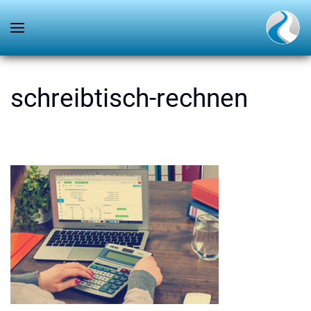
schreibtisch-rechnen
GESCHRIEBEN VON
ANDREAS DÄHN
AM
3. JUNI 2019
.